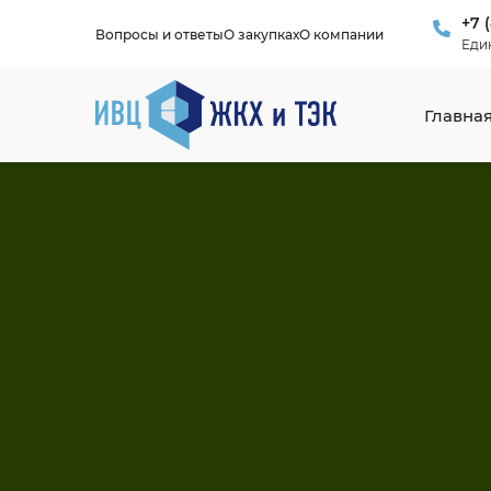
+7 
Вопросы и ответы
О закупках
О компании
Еди
Главна