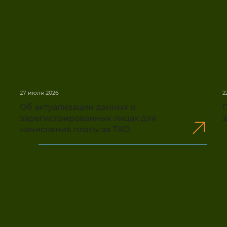
27 июля 2026
2
Об актуализации данных о
зарегистрированных лицах для
начисления платы за ТКО