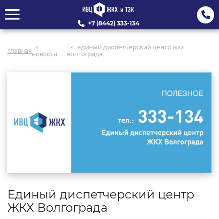
+7 (8442) 333-134
единый диспетчерский центр жкх
главная
новости
волгограда
Единый диспетчерский центр
ЖКХ Волгограда