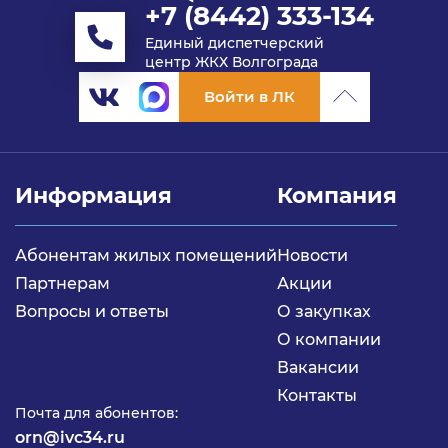
+7 (8442) 333-134
Единый диспетчерский
центр ЖКХ Волгограда
Войти в ЛК
Информация
Компания
Абонентам жилых помещений
Новости
Партнерам
Акции
Вопросы и ответы
О закупках
О компании
Вакансии
Контакты
Почта для абонентов:
orn@ivc34.ru